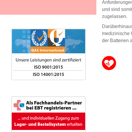
Anforderunge
und sind somit
zugelassen.
Darüberhinaus 
medizinische 
der Batterien 