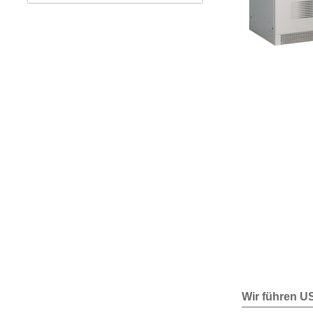
Wir führen U