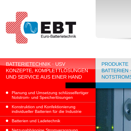
BATTERIETECHNIK · USV
PRODUKTE
KONZEPTE, KOMPLETTLÖSUNGEN
BATTERIEN 
UND SERVICE AUS EINER HAND
NOTSTROM
Planung und Umsetzung schlüsselfertiger
Notstrom- und Speicherlösungen
Konstruktion und Konfektionierung
individueller Batterien für die Industrie
Batterien und Ladetechnik
Netzunabhängige Stromversorgung