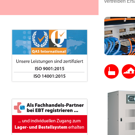
vertreiben Er