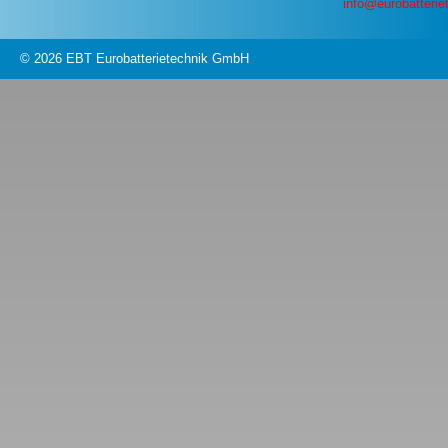
info@eurobatterie
© 2026 EBT Eurobatterietechnik GmbH