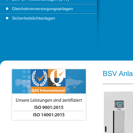
Gleichstromversorgungsanlagen
Sicherheitslichtanlagen
BSV Anla