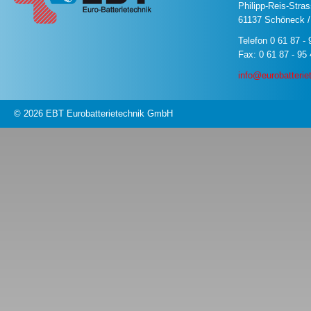
Philipp-Reis-Stra
61137 Schöneck 
Telefon 0 61 87 - 
Fax: 0 61 87 - 95
info@eurobatterie
© 2026 EBT Eurobatterietechnik GmbH